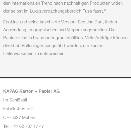
den internationalen Trend nach nachhaltigen Produkten wider,
der selbst im Luxusverpackungsbereich Fuss fasst.“
EcoLine und seine kaschierte Version, EcoLine Duo, finden
Anwendung im graphischen und Verpackungsbereich. Die
Papiere sind in braun oder grau erhältlich. Viele Aufträge können
direkt ab Rollenlager ausgeführt werden, um kurzen
Lieferwünschen zu entsprechen.
KAPAG Karton + Papier AG
Im Schlössli
Fabrikstrasse 2
CH-5037 Muhen
Tel.
+41 62 737 17 47