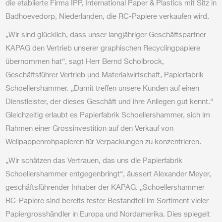
die etablierte Firma IPP, International Paper & Plastics mit Sitz in
Badhoevedorp, Niederlanden, die RC-Papiere verkaufen wird.
„Wir sind glücklich, dass unser langjähriger Geschäftspartner
KAPAG den Vertrieb unserer graphischen Recyclingpapiere
übernommen hat“, sagt Herr Bernd Scholbrock,
Geschäftsführer Vertrieb und Materialwirtschaft, Papierfabrik
Schoellershammer. „Damit treffen unsere Kunden auf einen
Dienstleister, der dieses Geschäft und ihre Anliegen gut kennt.“
Gleichzeitig erlaubt es Papierfabrik Schoellershammer, sich im
Rahmen einer Grossinvestition auf den Verkauf von
Wellpappenrohpapieren für Verpackungen zu konzentrieren.
„Wir schätzen das Vertrauen, das uns die Papierfabrik
Schoellershammer entgegenbringt“, äussert Alexander Meyer,
geschäftsführender Inhaber der KAPAG. „Schoellershammer
RC-Papiere sind bereits fester Bestandteil im Sortiment vieler
Papiergrosshändler in Europa und Nordamerika. Dies spiegelt