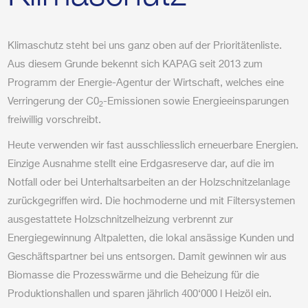
Klimaschutz steht bei uns ganz oben auf der Prioritätenliste.
Aus diesem Grunde bekennt sich KAPAG seit 2013 zum
Programm der Energie-Agentur der Wirtschaft, welches eine
Verringerung der C0
-Emissionen sowie Energieeinsparungen
2
freiwillig vorschreibt.
Heute verwenden wir fast ausschliesslich erneuerbare Energien.
Einzige Ausnahme stellt eine Erdgasreserve dar, auf die im
Notfall oder bei Unterhaltsarbeiten an der Holzschnitzelanlage
zurückgegriffen wird. Die hochmoderne und mit Filtersystemen
ausgestattete Holzschnitzelheizung verbrennt zur
Energiegewinnung Altpaletten, die lokal ansässige Kunden und
Geschäftspartner bei uns entsorgen. Damit gewinnen wir aus
Biomasse die Prozesswärme und die Beheizung für die
Produktionshallen und sparen jährlich 400‘000 l Heizöl ein.