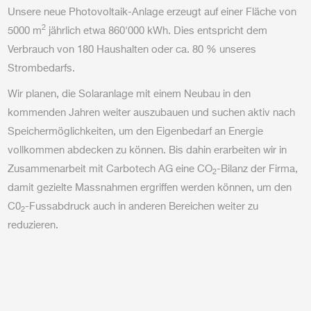
Unsere neue Photovoltaik-Anlage erzeugt auf einer Fläche von
2
5000 m
jährlich etwa 860'000 kWh. Dies entspricht dem
Verbrauch von 180 Haushalten oder ca. 80 % unseres
Strombedarfs.
Wir planen, die Solaranlage mit einem Neubau in den
kommenden Jahren weiter auszubauen und suchen aktiv nach
Speichermöglichkeiten, um den Eigenbedarf an Energie
vollkommen abdecken zu können. Bis dahin erarbeiten wir in
Zusammenarbeit mit Carbotech AG eine CO
-Bilanz der Firma,
2
damit gezielte Massnahmen ergriffen werden können, um den
C0
-Fussabdruck auch in anderen Bereichen weiter zu
2
reduzieren.