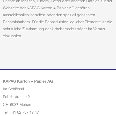
Rechte an Inhalten, Bildern, Fotos oder anderen Dateien auf der
Webseite der KAPAG Karton + Papier AG gehören
ausschliesslich ihr selbst oder den speziell genannten
Rechtsinhabern. Für die Reproduktion jeglicher Elemente ist die
schriftliche Zustimmung der Urheberrechtsträger im Voraus
einzuholen.
KAPAG Karton + Papier AG
Im Schlössli
Fabrikstrasse 2
CH-5037 Muhen
Tel.
+41 62 737 17 47