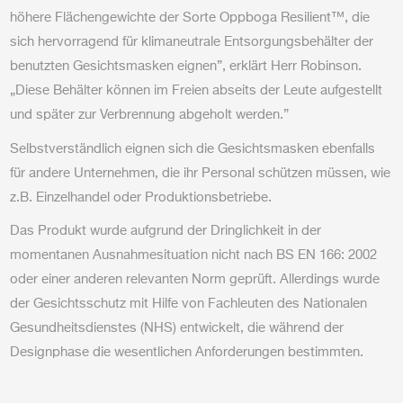
höhere Flächengewichte der Sorte Oppboga Resilient™, die
sich hervorragend für klimaneutrale Entsorgungsbehälter der
benutzten Gesichtsmasken eignen”, erklärt Herr Robinson.
„Diese Behälter können im Freien abseits der Leute aufgestellt
und später zur Verbrennung abgeholt werden.”
Selbstverständlich eignen sich die Gesichtsmasken ebenfalls
für andere Unternehmen, die ihr Personal schützen müssen, wie
z.B. Einzelhandel oder Produktionsbetriebe.
Das Produkt wurde aufgrund der Dringlichkeit in der
momentanen Ausnahmesituation nicht nach BS EN 166: 2002
oder einer anderen relevanten Norm geprüft. Allerdings wurde
der Gesichtsschutz mit Hilfe von Fachleuten des Nationalen
Gesundheitsdienstes (NHS) entwickelt, die während der
Designphase die wesentlichen Anforderungen bestimmten.