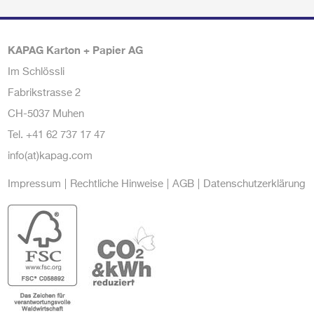
KAPAG Karton + Papier AG
Im Schlössli
Fabrikstrasse 2
CH-5037 Muhen
Tel.
+41 62 737 17 47
info(at)kapag.com
Impressum
Rechtliche Hinweise
AGB
Datenschutzerklärung