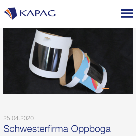
25.04.2020
Schwesterfirma Oppboga