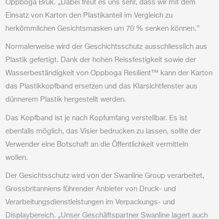
Oppboga Bruk. „Dabei freut es uns sehr, dass wir mit dem
Einsatz von Karton den Plastikanteil im Vergleich zu
herkömmlichen Gesichtsmasken um 70 % senken können.”
Normalerweise wird der Geschichtsschutz ausschliesslich aus
Plastik gefertigt. Dank der hohen Reissfestigkeit sowie der
Wasserbeständigkeit von Oppboga Resilient™ kann der Karton
das Plastikkopfband ersetzen und das Klarsichtfenster aus
dünnerem Plastik hergestellt werden.
Das Kopfband ist je nach Kopfumfang verstellbar. Es ist
ebenfalls möglich, das Visier bedrucken zu lassen, sollte der
Verwender eine Botschaft an die Öffentlichkeit vermitteln
wollen.
Der Gesichtsschutz wird von der Swanline Group verarbeitet,
Grossbritanniens führender Anbieter von Druck- und
Verarbeitungsdienstleistungen im Verpackungs- und
Displaybereich. „Unser Geschäftspartner Swanline lagert auch