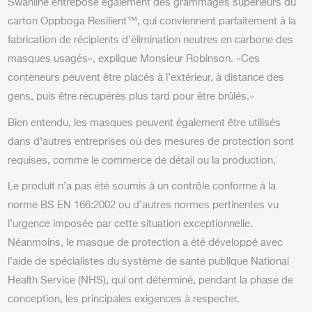
Swanline entrepose également des grammages supérieurs du
carton Oppboga Resilient™, qui conviennent parfaitement à la
fabrication de récipients d’élimination neutres en carbone des
masques usagés», explique Monsieur Robinson. «Ces
conteneurs peuvent être placés à l’extérieur, à distance des
gens, puis être récupérés plus tard pour être brûlés.»
Bien entendu, les masques peuvent également être utilisés
dans d’autres entreprises où des mesures de protection sont
requises, comme le commerce de détail ou la production.
Le produit n’a pas été soumis à un contrôle conforme à la
norme BS EN 166:2002 ou d’autres normes pertinentes vu
l’urgence imposée par cette situation exceptionnelle.
Néanmoins, le masque de protection a été développé avec
l’aide de spécialistes du système de santé publique National
Health Service (NHS), qui ont déterminé, pendant la phase de
conception, les principales exigences à respecter.