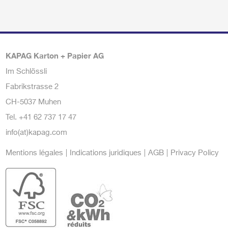
KAPAG Karton + Papier AG
Im Schlössli
Fabrikstrasse 2
CH-5037 Muhen
Tel.
+41 62 737 17 47
info(at)kapag.com
Mentions légales
Indications juridiques
AGB
Privacy Policy