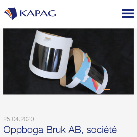
25.04.2020
Oppboga Bruk AB, société