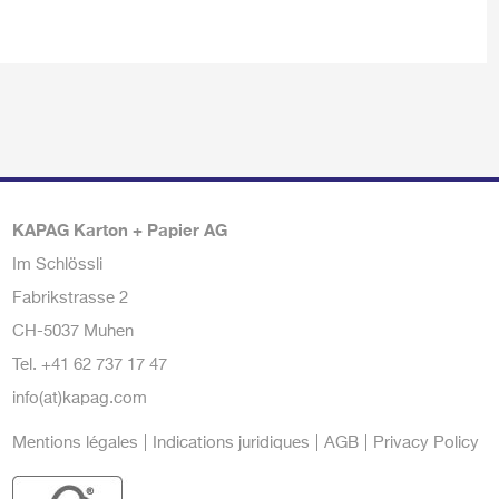
KAPAG Karton + Papier AG
Im Schlössli
Fabrikstrasse 2
CH-5037 Muhen
Tel.
+41 62 737 17 47
info(at)kapag.com
Mentions légales
Indications juridiques
AGB
Privacy Policy