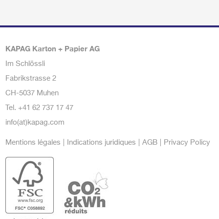
KAPAG Karton + Papier AG
Im Schlössli
Fabrikstrasse 2
CH-5037 Muhen
Tel.
+41 62 737 17 47
info(at)kapag.com
Mentions légales
Indications juridiques
AGB
Privacy Policy