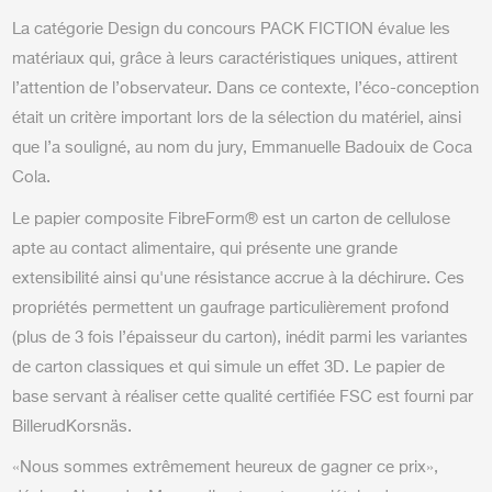
La catégorie Design du concours PACK FICTION évalue les
matériaux qui, grâce à leurs caractéristiques uniques, attirent
l’attention de l’observateur. Dans ce contexte, l’éco-conception
était un critère important lors de la sélection du matériel, ainsi
que l’a souligné, au nom du jury, Emmanuelle Badouix de Coca
Cola.
Le papier composite FibreForm® est un carton de cellulose
apte au contact alimentaire, qui présente une grande
extensibilité ainsi qu'une résistance accrue à la déchirure. Ces
propriétés permettent un gaufrage particulièrement profond
(plus de 3 fois l’épaisseur du carton), inédit parmi les variantes
de carton classiques et qui simule un effet 3D. Le papier de
base servant à réaliser cette qualité certifiée FSC est fourni par
BillerudKorsnäs.
«Nous sommes extrêmement heureux de gagner ce prix»,