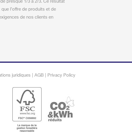
 de presque 1/3 à 2/3. Ce résultat
 que l’offre de produits et de
xigences de nos clients en
ations juridiques
AGB
Privacy Policy