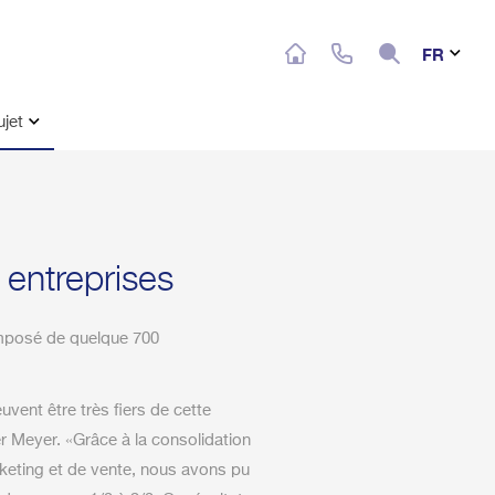
Search
FR
ujet
entreprises
omposé de quelque 700
ent être très fiers de cette
r Meyer. «Grâce à la consolidation
keting et de vente, nous avons pu