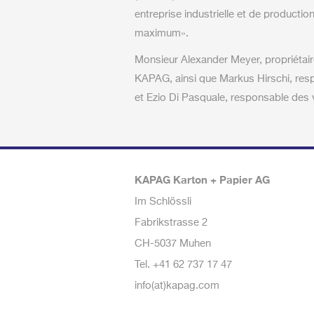
entreprise industrielle et de product
maximum».
Monsieur Alexander Meyer, propriétair
KAPAG, ainsi que Markus Hirschi, res
et Ezio Di Pasquale, responsable des 
KAPAG Karton + Papier AG
Im Schlössli
Fabrikstrasse 2
CH-5037 Muhen
Tel.
+41 62 737 17 47
info(at)kapag.com