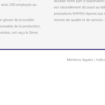
doubler notre part d'exportation
ion avec 250 employés au
est naturellement dû aussi au fait
prestations KAPAG répond aux e
e-gérant de la société
termes de qualité et de service.»
ponsable de la production,
ventes, ont reçu le 2ème
Mentions légales
Indic