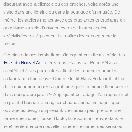
discutant avec la clientèle ou des proches, voire après une
visite dans une librairie ou dans la boutique d’un musée. De
même, les ateliers menés avec des étudiantes et étudiants en
graphisme au sein d’universités ou de hautes écoles
spécialisées ont également fait naître des concepts par le
passé.
Certaines de ces inspirations s’intègrent ensuite à la série des
livres du Nouvel An
, offerts tous les ans par Bubu AG à sa
clientèle et à ses partenaires afin de les remercier pour leur
collaboration fructueuse. Comme le dit Hans Burkhardt: «Quoi
de mieux pour montrer sa gratitude que d’offrir une fleur cueillie
dans son propre jardin?» Appliquant cet adage, l’entreprise met
un point d’honneur à imaginer chaque année un magnifique
ouvrage au design surprenant. Ce cadeau peut prendre une
forme spécifique (Pocket Book), faire sourire (Le livre dans le
livre), renfermer une nouvelle matière (Le carnet des sens) ou