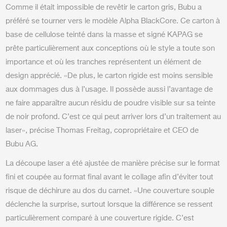
Comme il était impossible de revêtir le carton gris, Bubu a
préféré se tourner vers le modèle Alpha BlackCore. Ce carton à
base de cellulose teinté dans la masse et signé KAPAG se
prête particulièrement aux conceptions où le style a toute son
importance et où les tranches représentent un élément de
design apprécié. «De plus, le carton rigide est moins sensible
aux dommages dus à l’usage. Il possède aussi l’avantage de
ne faire apparaître aucun résidu de poudre visible sur sa teinte
de noir profond. C’est ce qui peut arriver lors d’un traitement au
laser», précise Thomas Freitag, copropriétaire et CEO de
Bubu AG.
La découpe laser a été ajustée de manière précise sur le format
fini et coupée au format final avant le collage afin d’éviter tout
risque de déchirure au dos du carnet. «Une couverture souple
déclenche la surprise, surtout lorsque la différence se ressent
particulièrement comparé à une couverture rigide. C’est