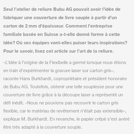
Seul l’atelier de reliure Bubu AG pouvait avoir l’idée de
fabriquer une couverture de livre souple à partir d’un
carton de 2 mm d’épaisseur. Comment l’entreprise
familiale basée en Suisse a-t-elle donné forme à cette
idée? Où ses équipes vont-elles puiser leurs inspirations?
Pour le savoir, lisez cet article sur l’art de la reliure.
«L’idée à l’origine de la Flexibelle a germé lorsque nous étions
en train d’expérimenter la gravure laser sur carton gris»,
raconte Hans Burkhardt, copropriétaire et président honoraire
de Bubu AG. Toutefois, obtenir une telle souplesse pour une
couverture de livre grâce à la découpe laser a représenté un
défi inédit. «Nous ne pouvions pas recouvrir le carton gris
flexible, car le matériau de revêtement n’était pas extensible»,
explique M. Burkhardt. En revanche, le papier crêpé s’est avéré
être très adapté à la couverture souple.