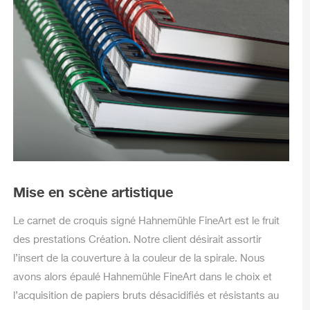
Mise en scène artistique
Le carnet de croquis signé Hahnemühle FineArt est le fruit
des prestations Création. Notre client désirait assortir
l’insert de la couverture à la couleur de la spirale. Nous
avons alors épaulé Hahnemühle FineArt dans le choix et
l’acquisition de papiers bruts désacidifiés et résistants au